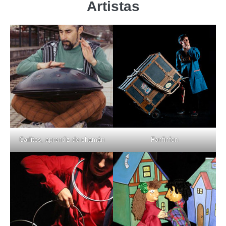
Artistas
Carlitos, aprendiz de chamán
Fanfinfon