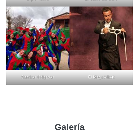
Sambas Colgadas
El Mago Albert
Galería