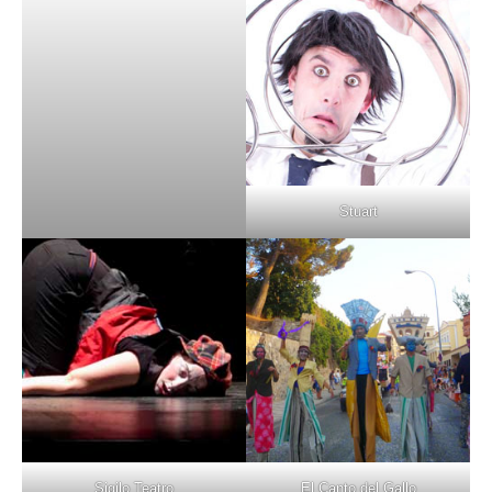
Stuart
Sigilo Teatro
El Canto del Gallo